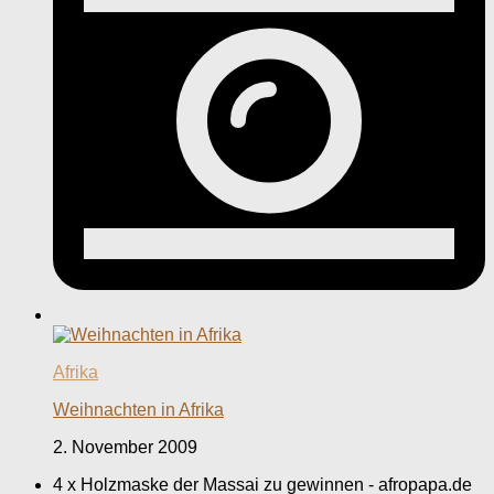
Afrika
Weihnachten in Afrika
2. November 2009
4 x Holzmaske der Massai zu gewinnen - afropapa.de