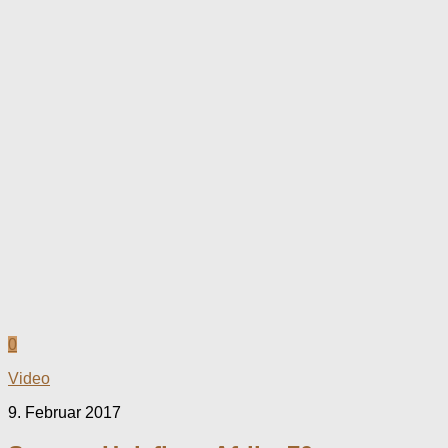
0
Video
9. Februar 2017