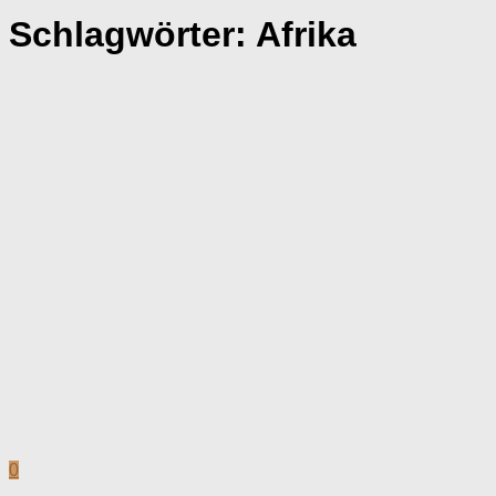
Schlagwörter:
Afrika
0