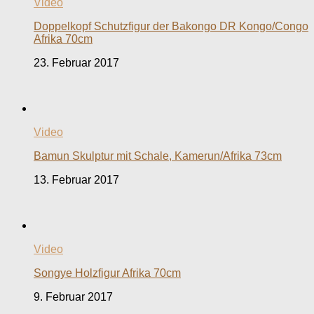
Video
Doppelkopf Schutzfigur der Bakongo DR Kongo/Congo
Afrika 70cm
23. Februar 2017
Video
Bamun Skulptur mit Schale, Kamerun/Afrika 73cm
13. Februar 2017
Video
Songye Holzfigur Afrika 70cm
9. Februar 2017