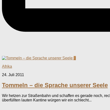
0
Afrika
24. Juli 2011
Tommeln – die Sprache unserer Seele
Wir hetzen zur Straßenbahn und schaffen es gerade noch, recht
überfüllten lauten Kantine würgen wir ein schlecht...