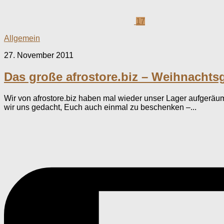
17
Allgemein
27. November 2011
Das große afrostore.biz – Weihnachts
Wir von afrostore.biz haben mal wieder unser Lager aufgeräu
wir uns gedacht, Euch auch einmal zu beschenken –...