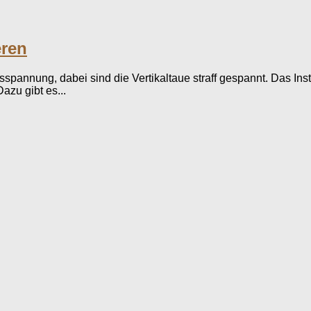
eren
annung, dabei sind die Vertikaltaue straff gespannt. Das In
azu gibt es...