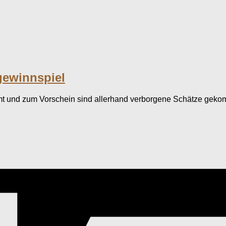
gewinnspiel
mt und zum Vorschein sind allerhand verborgene Schätze gekom