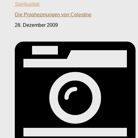
Spiritualität
Die Prophezeiungen von Celestine
28. Dezember 2009