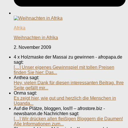
Afrika
Weihnachten in Afrika
2. November 2009
4 x Holzmaske der Massai zu gewinnen - afropapa.de
sagt:
[…] Unser eigenes Gewinnspiel mit tollen Preisen
finden Sie hier: Das...
Anthea sagt:
Hey, vielen Dank für diesen interessanten Beitrag. Ihre
Seite gefällt mir...
Onma sagt:
Es zeigt hier, wie gut und herzlich die Menschen in
Uganda...
Auf die Plätze, bloggen, los!!! – afrostore.biz -
newsbaron.de Nachrichten sagt:
[…] Wir drücken allen fleißigen Bloggern die Daumen!
Alle Informationen zum...