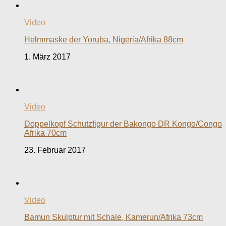
Video
Helmmaske der Yoruba, Nigeria/Afrika 88cm
1. März 2017
Video
Doppelkopf Schutzfigur der Bakongo DR Kongo/Congo
Afrika 70cm
23. Februar 2017
Video
Bamun Skulptur mit Schale, Kamerun/Afrika 73cm