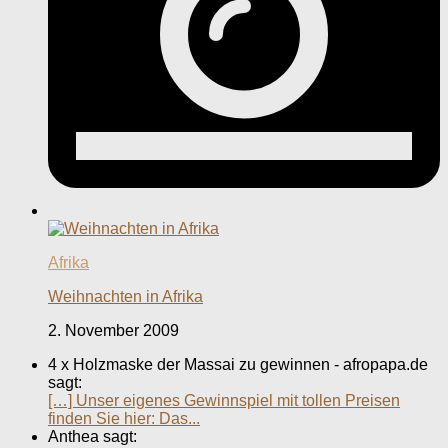
Afrika
Weihnachten in Afrika
2. November 2009
4 x Holzmaske der Massai zu gewinnen - afropapa.de
sagt:
[…] Unser eigenes Gewinnspiel mit tollen Preisen
finden Sie hier: Das...
Anthea sagt: