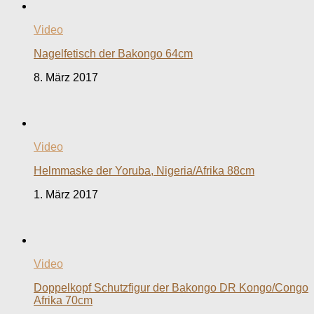
Video
Nagelfetisch der Bakongo 64cm
8. März 2017
Video
Helmmaske der Yoruba, Nigeria/Afrika 88cm
1. März 2017
Video
Doppelkopf Schutzfigur der Bakongo DR Kongo/Congo
Afrika 70cm