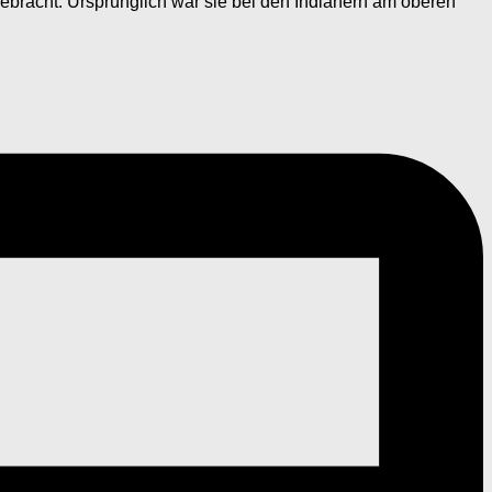
gebracht. Ursprünglich war sie bei den Indianern am oberen