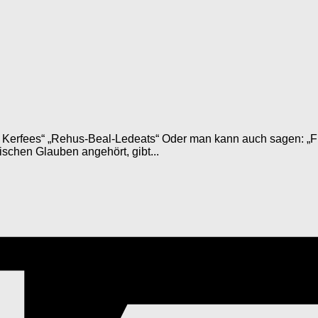
 Kerfees“ „Rehus-Beal-Ledeats“ Oder man kann auch sagen: „Fr
schen Glauben angehört, gibt...