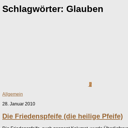
Schlagwörter:
Glauben
2
Allgemein
28. Januar 2010
Die Friedenspfeife (die heilige Pfeife)