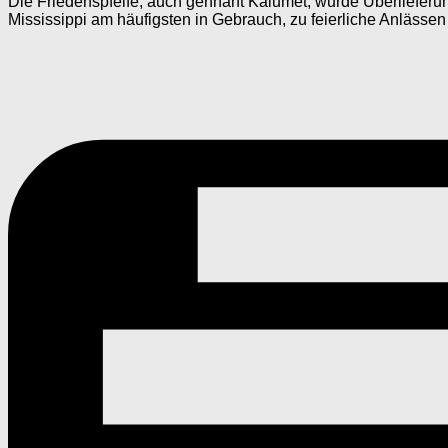
Die Friedenspfeife, auch gennant Kalumet, wurde Überlieferun
Mississippi am häufigsten in Gebrauch, zu feierliche Anlässen