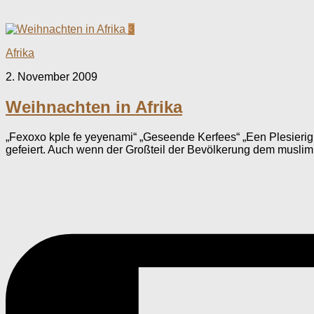
3
Afrika
2. November 2009
Weihnachten in Afrika
„Fexoxo kple fe yeyenami“ „Geseende Kerfees“ „Een Plesierig
gefeiert. Auch wenn der Großteil der Bevölkerung dem muslimi