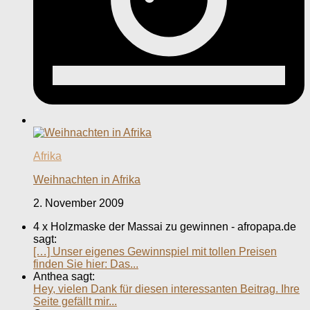
Afrika
Weihnachten in Afrika
2. November 2009
4 x Holzmaske der Massai zu gewinnen - afropapa.de
sagt:
[…] Unser eigenes Gewinnspiel mit tollen Preisen
finden Sie hier: Das...
Anthea sagt:
Hey, vielen Dank für diesen interessanten Beitrag. Ihre
Seite gefällt mir...