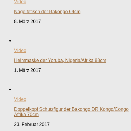
Video
Nagelfetisch der Bakongo 64cm
8. März 2017
Video
Helmmaske der Yoruba, Nigeria/Afrika 88cm
1. März 2017
Video
Doppelkopf Schutzfigur der Bakongo DR Kongo/Congo
Afrika 70cm
23. Februar 2017