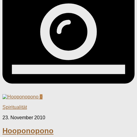
0
Spiritualität
23. November 2010
Hooponopono