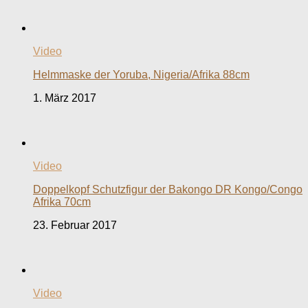
Video
Helmmaske der Yoruba, Nigeria/Afrika 88cm
1. März 2017
Video
Doppelkopf Schutzfigur der Bakongo DR Kongo/Congo
Afrika 70cm
23. Februar 2017
Video