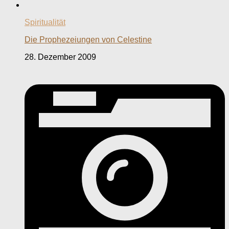
Spiritualität
Die Prophezeiungen von Celestine
28. Dezember 2009