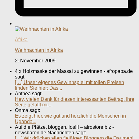
Afrika
Weihnachten in Afrika
2. November 2009
4 x Holzmaske der Massai zu gewinnen - afropapa.de
sagt:
[…] Unser eigenes Gewinnspiel mit tollen Preisen
finden Sie hier: Das...
Anthea sagt:
Hey, vielen Dank für diesen interessanten Beitrag. Ihre
Seite gefällt mir...
Onma sagt:
Es zeigt hier, wie gut und herzlich die Menschen in
Uganda...
Auf die Plätze, bloggen, los!!! – afrostore.biz -
newsbaron.de Nachrichten sagt:
[…] Wir drücken allen fleißigen Bloggern die Daumen!