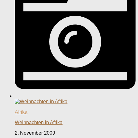
Afrika
Weihnachten in Afrika
2. November 2009