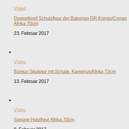
Video
Doppelkopf Schutzfigur der Bakongo DR Kongo/Congo
Afrika 70cm
23. Februar 2017
Video
Bamun Skulptur mit Schale, Kamerun/Afrika 73cm
13. Februar 2017
Video
Songye Holzfigur Afrika 70cm