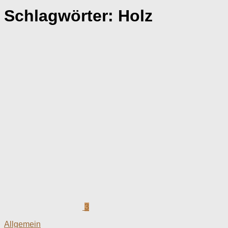
Schlagwörter:
Holz
3
Allgemein