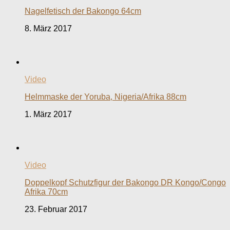
Nagelfetisch der Bakongo 64cm
8. März 2017
Video
Helmmaske der Yoruba, Nigeria/Afrika 88cm
1. März 2017
Video
Doppelkopf Schutzfigur der Bakongo DR Kongo/Congo
Afrika 70cm
23. Februar 2017