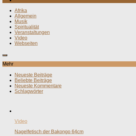
Afrika
Allgemein
Musik
Spiritualität
Veranstaltungen
Video
Webseiten
Mehr
Neueste Beiträge
Beliebte Beiträge
Neueste Kommentare
Schlagwörter
Video
Nagelfetisch der Bakongo 64cm