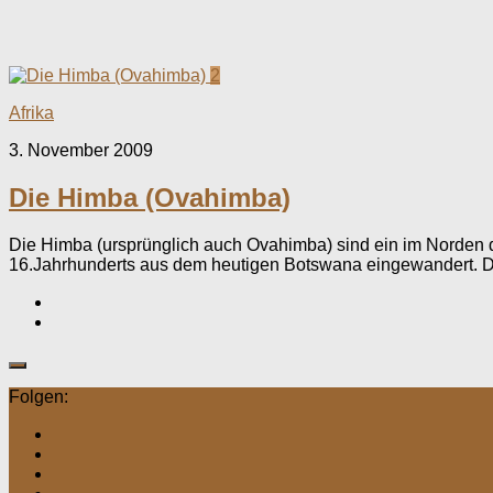
2
Afrika
3. November 2009
Die Himba (Ovahimba)
Die Himba (ursprünglich auch Ovahimba) sind ein im Norden d
16.Jahrhunderts aus dem heutigen Botswana eingewandert. D
Folgen: