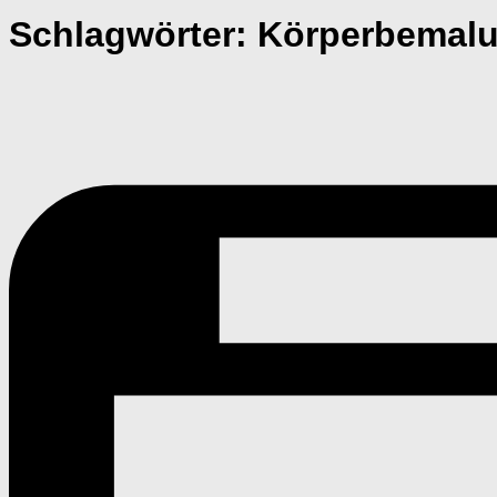
Schlagwörter:
Körperbemal