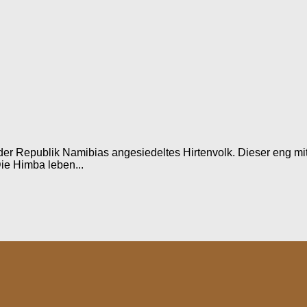
er Republik Namibias angesiedeltes Hirtenvolk. Dieser eng mit
ie Himba leben...