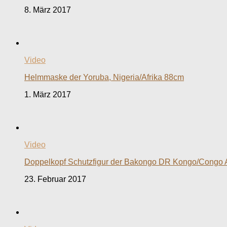
8. März 2017
Video
Helmmaske der Yoruba, Nigeria/Afrika 88cm
1. März 2017
Video
Doppelkopf Schutzfigur der Bakongo DR Kongo/Congo 
23. Februar 2017