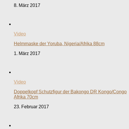
8. März 2017
Video
Helmmaske der Yoruba, Nigeria/Afrika 88cm
1. März 2017
Video
Doppelkopf Schutzfigur der Bakongo DR Kongo/Congo
Afrika 70cm
23. Februar 2017