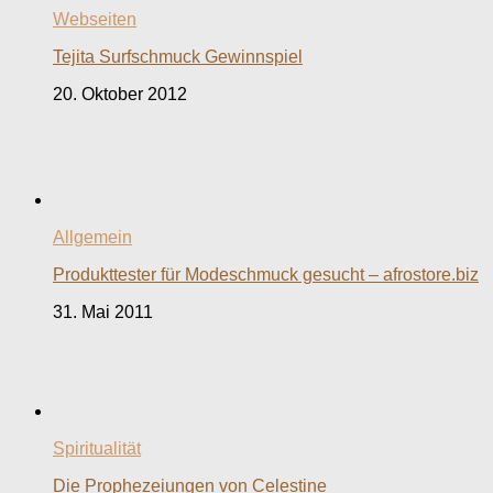
Webseiten
Tejita Surfschmuck Gewinnspiel
20. Oktober 2012
Allgemein
Produkttester für Modeschmuck gesucht – afrostore.biz
31. Mai 2011
Spiritualität
Die Prophezeiungen von Celestine