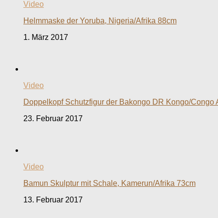
Video
Helmmaske der Yoruba, Nigeria/Afrika 88cm
1. März 2017
Video
Doppelkopf Schutzfigur der Bakongo DR Kongo/Congo 
23. Februar 2017
Video
Bamun Skulptur mit Schale, Kamerun/Afrika 73cm
13. Februar 2017