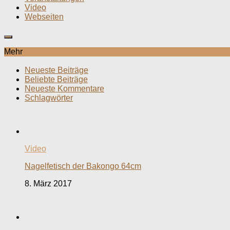
Video
Webseiten
Mehr
Neueste Beiträge
Beliebte Beiträge
Neueste Kommentare
Schlagwörter
Video
Nagelfetisch der Bakongo 64cm
8. März 2017