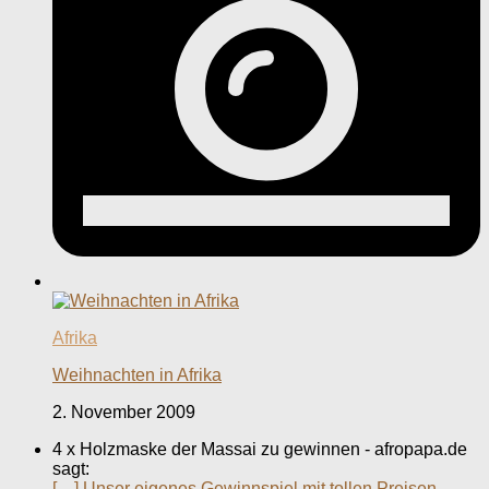
Afrika
Weihnachten in Afrika
2. November 2009
4 x Holzmaske der Massai zu gewinnen - afropapa.de
sagt:
[…] Unser eigenes Gewinnspiel mit tollen Preisen