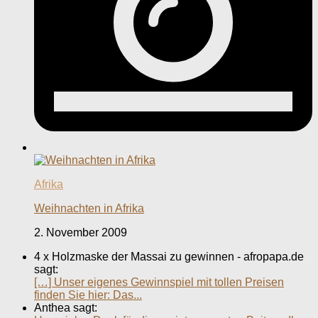
Afrika
Weihnachten in Afrika
2. November 2009
4 x Holzmaske der Massai zu gewinnen - afropapa.de
sagt:
[…] Unser eigenes Gewinnspiel mit tollen Preisen
finden Sie hier: Das...
Anthea sagt: