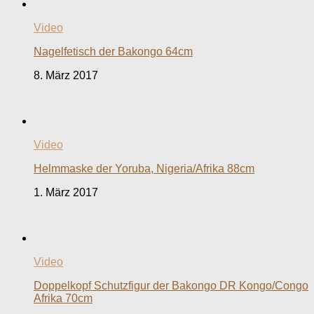
Video
Nagelfetisch der Bakongo 64cm
8. März 2017
Video
Helmmaske der Yoruba, Nigeria/Afrika 88cm
1. März 2017
Video
Doppelkopf Schutzfigur der Bakongo DR Kongo/Congo
Afrika 70cm