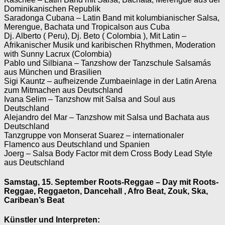
Dominikanischen Republik
Saradonga Cubana – Latin Band mit kolumbianischer Salsa,
Merengue, Bachata und Tropicalson aus Cuba
Dj. Alberto ( Peru), Dj. Beto ( Colombia ), Mit Latin –
Afrikanischer Musik und karibischen Rhythmen, Moderation
with Sunny Lacrux (Colombia)
Pablo und Silbiana – Tanzshow der Tanzschule Salsamás
aus München und Brasilien
Sigi Kauntz – aufheizende Zumbaeinlage in der Latin Arena
zum Mitmachen aus Deutschland
Ivana Selim – Tanzshow mit Salsa and Soul aus
Deutschland
Alejandro del Mar – Tanzshow mit Salsa und Bachata aus
Deutschland
Tanzgruppe von Monserat Suarez – internationaler
Flamenco aus Deutschland und Spanien
Joerg – Salsa Body Factor mit dem Cross Body Lead Style
aus Deutschland
Samstag, 15. September Roots-Reggae – Day mit Roots-
Reggae, Reggaeton, Dancehall , Afro Beat, Zouk, Ska,
Caribean’s Beat
Künstler und Interpreten: