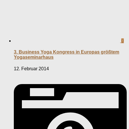
0
3. Business Yoga Kongress in Europas größtem
Yogaseminarhaus
12. Februar 2014