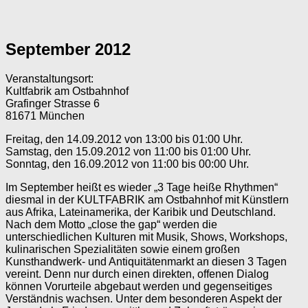
September 2012
Veranstaltungsort:
Kultfabrik am Ostbahnhof
Grafinger Strasse 6
81671 München
Freitag, den 14.09.2012 von 13:00 bis 01:00 Uhr.
Samstag, den 15.09.2012 von 11:00 bis 01:00 Uhr.
Sonntag, den 16.09.2012 von 11:00 bis 00:00 Uhr.
Im September heißt es wieder „3 Tage heiße Rhythmen“
diesmal in der KULTFABRIK am Ostbahnhof mit Künstlern
aus Afrika, Lateinamerika, der Karibik und Deutschland.
Nach dem Motto „close the gap“ werden die
unterschiedlichen Kulturen mit Musik, Shows, Workshops,
kulinarischen Spezialitäten sowie einem großen
Kunsthandwerk- und Antiquitätenmarkt an diesen 3 Tagen
vereint. Denn nur durch einen direkten, offenen Dialog
können Vorurteile abgebaut werden und gegenseitiges
Verständnis wachsen. Unter dem besonderen Aspekt der