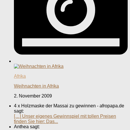
Afrika
Weihnachten in Afrika
2. November 2009
4 x Holzmaske der Massai zu gewinnen - afropapa.de
sagt:
[…] Unser eigenes Gewinnspiel mit tollen Preisen
finden Sie hier: Das...
Anthea sagt: