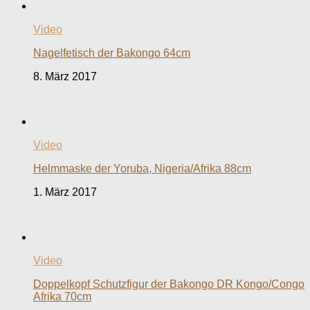
Video
Nagelfetisch der Bakongo 64cm
8. März 2017
Video
Helmmaske der Yoruba, Nigeria/Afrika 88cm
1. März 2017
Video
Doppelkopf Schutzfigur der Bakongo DR Kongo/Congo
Afrika 70cm