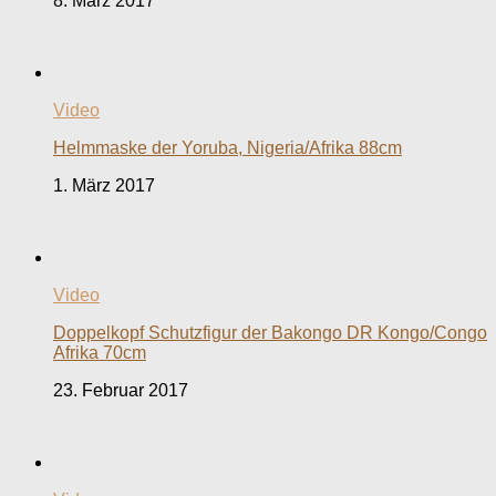
8. März 2017
Video
Helmmaske der Yoruba, Nigeria/Afrika 88cm
1. März 2017
Video
Doppelkopf Schutzfigur der Bakongo DR Kongo/Congo
Afrika 70cm
23. Februar 2017