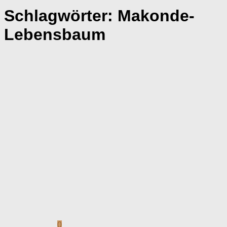
Schlagwörter:
Makonde-
Lebensbaum
0