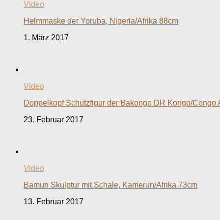
Video
Helmmaske der Yoruba, Nigeria/Afrika 88cm
1. März 2017
Video
Doppelkopf Schutzfigur der Bakongo DR Kongo/Congo 
23. Februar 2017
Video
Bamun Skulptur mit Schale, Kamerun/Afrika 73cm
13. Februar 2017