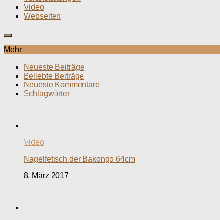
Video
Webseiten
Mehr
Neueste Beiträge
Beliebte Beiträge
Neueste Kommentare
Schlagwörter
Video
Nagelfetisch der Bakongo 64cm
8. März 2017