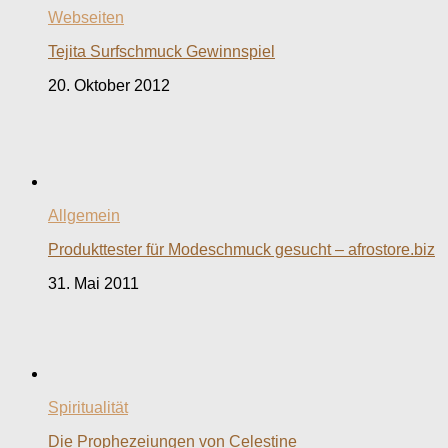
Webseiten
Tejita Surfschmuck Gewinnspiel
20. Oktober 2012
Allgemein
Produkttester für Modeschmuck gesucht – afrostore.biz
31. Mai 2011
Spiritualität
Die Prophezeiungen von Celestine