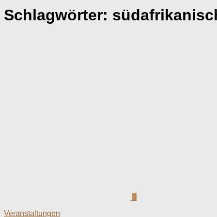
Schlagwörter:
südafrikanisc
0
Veranstaltungen