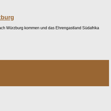
zburg
ls nach Würzburg kommen und das Ehrengastland Südafrika