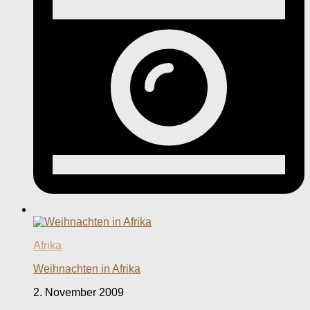
Afrika
Weihnachten in Afrika
2. November 2009