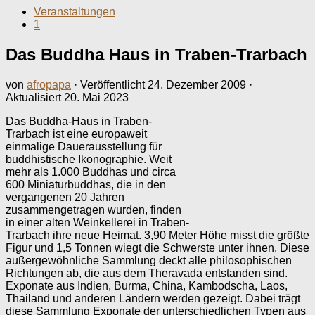
Veranstaltungen
1
Das Buddha Haus in Traben-Trarbach
von
afropapa
· Veröffentlicht
24. Dezember 2009
·
Aktualisiert
20. Mai 2023
Das Buddha-Haus in Traben-
Trarbach ist eine europaweit
einmalige Dauerausstellung für
buddhistische Ikonographie. Weit
mehr als 1.000 Buddhas und circa
600 Miniaturbuddhas, die in den
vergangenen 20 Jahren
zusammengetragen wurden, finden
in einer alten Weinkellerei in Traben-
Trarbach ihre neue Heimat. 3,90 Meter Höhe misst die größte
Figur und 1,5 Tonnen wiegt die Schwerste unter ihnen. Diese
außergewöhnliche Sammlung deckt alle philosophischen
Richtungen ab, die aus dem Theravada entstanden sind.
Exponate aus Indien, Burma, China, Kambodscha, Laos,
Thailand und anderen Ländern werden gezeigt. Dabei trägt
diese Sammlung Exponate der unterschiedlichen Typen aus