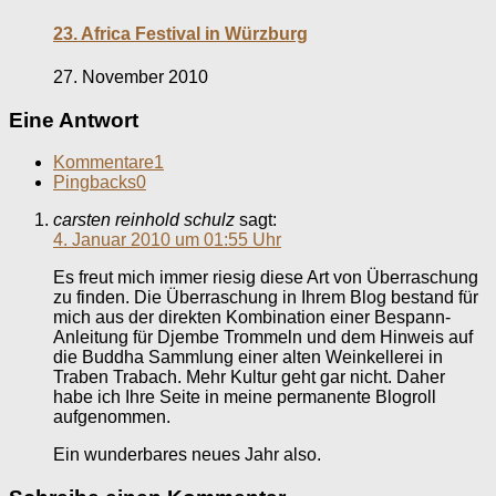
23. Africa Festival in Würzburg
27. November 2010
Eine Antwort
Kommentare
1
Pingbacks
0
carsten reinhold schulz
sagt:
4. Januar 2010 um 01:55 Uhr
Es freut mich immer riesig diese Art von Überraschung
zu finden. Die Überraschung in Ihrem Blog bestand für
mich aus der direkten Kombination einer Bespann-
Anleitung für Djembe Trommeln und dem Hinweis auf
die Buddha Sammlung einer alten Weinkellerei in
Traben Trabach. Mehr Kultur geht gar nicht. Daher
habe ich Ihre Seite in meine permanente Blogroll
aufgenommen.
Ein wunderbares neues Jahr also.