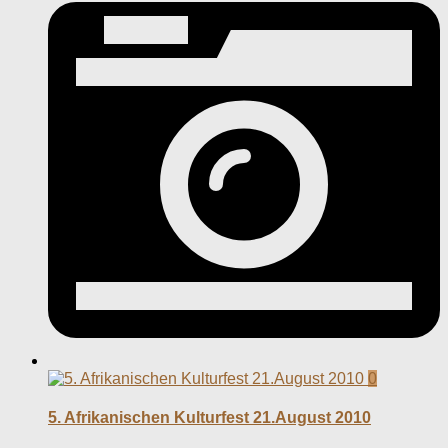
0
5. Afrikanischen Kulturfest 21.August 2010