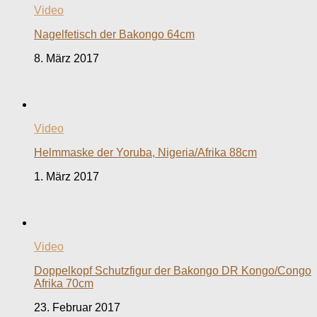
Video
Nagelfetisch der Bakongo 64cm
8. März 2017
Video
Helmmaske der Yoruba, Nigeria/Afrika 88cm
1. März 2017
Video
Doppelkopf Schutzfigur der Bakongo DR Kongo/Congo
Afrika 70cm
23. Februar 2017